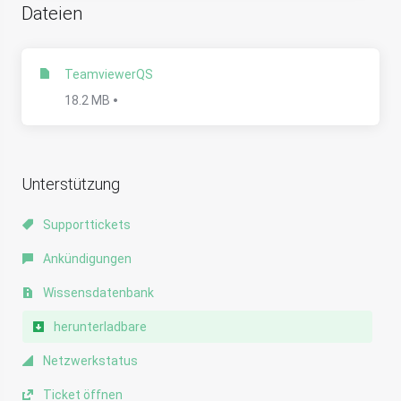
Dateien
TeamviewerQS
18.2 MB
Unterstützung
Supporttickets
Ankündigungen
Wissensdatenbank
herunterladbare
Netzwerkstatus
Ticket öffnen