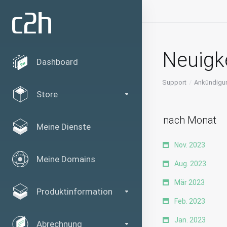
Neuigk
Dashboard
Support
Ankündigu
Store
nach Monat
Meine Dienste
Nov. 2023
Meine Domains
Aug. 2023
Mär 2023
Produktinformation
Feb. 2023
Jan. 2023
Abrechnung