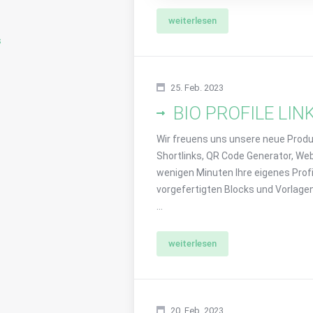
weiterlesen
s
25. Feb. 2023
BIO PROFILE LINK
Wir freuens uns unsere neue Produk
Shortlinks, QR Code Generator, Web
wenigen Minuten Ihre eigenes Prof
vorgefertigten Blocks und Vorlagen
...
weiterlesen
20. Feb. 2023