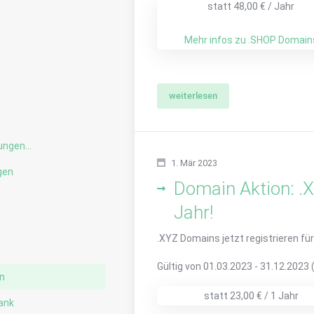
statt
48
,00 € / Jahr
Mehr infos zu .SHOP Domain
weiterlesen
ngen...
1. Mär 2023
gen
Domain Aktion: .X
Jahr!
g
.XYZ Domains jetzt registrieren für
Gültig von
01.03.2023
-
31.12.2023 
n
statt
23
,00 € / 1 Jahr
ank