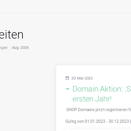
eiten
ngen
Aug. 2026
20. Mär 2023
Domain Aktion: .
ersten Jahr!
.SHOP Domains jetzt registrieren fü
Gültig von
01.01.2023
-
30.12.2023 