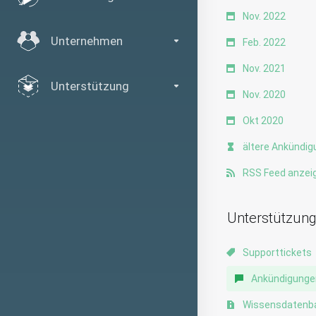
Nov. 2022
Unternehmen
Feb. 2022
Nov. 2021
Unterstützung
Nov. 2020
Okt 2020
ältere Ankündigu
RSS Feed anzei
Unterstützun
Supporttickets
Ankündigunge
Wissensdatenb