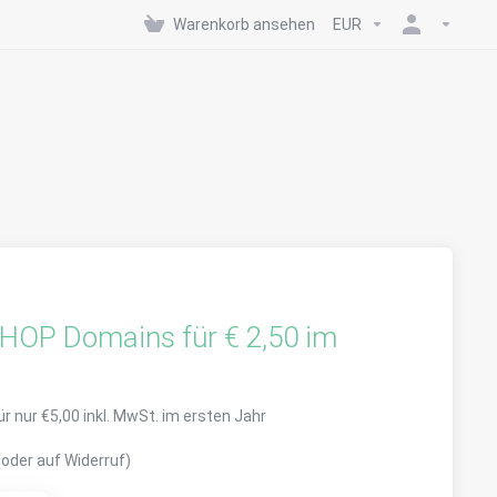
Warenkorb ansehen
EUR
SHOP Domains für € 2,50 im
r nur €5,00 inkl. MwSt. im ersten Jahr
(oder auf Widerruf)