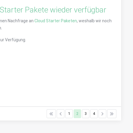
Starter Pakete wieder verfügbar
ormen Nachfrage an
Cloud Starter Paketen
, weshalb wir noch
.
zur Verfügung.
1
2
3
4