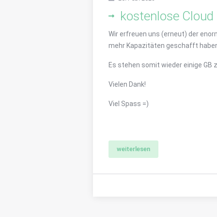
kostenlose Cloud 
Wir erfreuen uns (erneut) der en
mehr Kapazitäten geschafft haben
Es stehen somit wieder einige GB 
Vielen Dank!
Viel Spass =)
weiterlesen