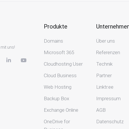
Produkte
Unternehme
Domains
Über uns
 mit uns!
Microsoft 365
Referenzen
Cloudhosting User
Technik
Cloud Business
Partner
Web Hosting
Linktr.ee
Backup Box
Impressum
Exchange Online
AGB
OneDrive for
Datenschutz