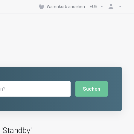
Warenkorb ansehen
EUR
Suchen
 'Standby'