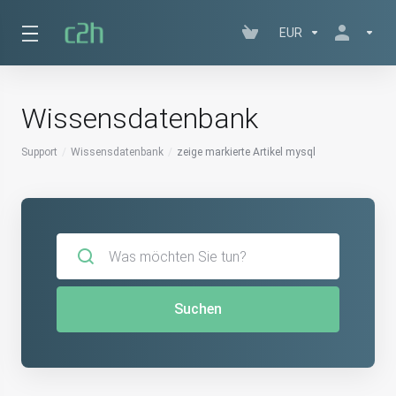
EUR
Wissensdatenbank
Support
Wissensdatenbank
zeige markierte Artikel mysql
Suchen