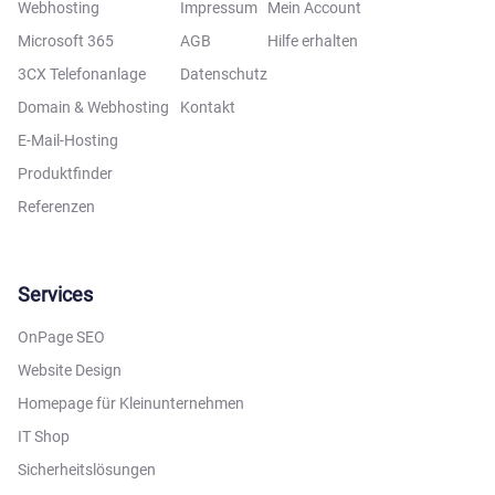
Webhosting
Impressum
Mein Account
Microsoft 365
AGB
Hilfe erhalten
3CX Telefonanlage
Datenschutz
Domain & Webhosting
Kontakt
E-Mail-Hosting
Produktfinder
Referenzen
Services
OnPage SEO
Website Design
Homepage für Kleinunternehmen
IT Shop
Sicherheitslösungen