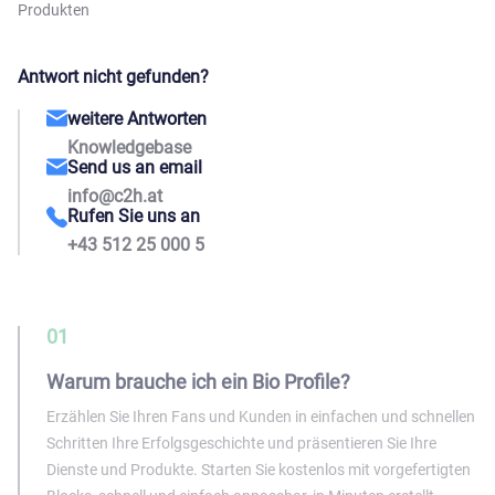
Produkten
Antwort nicht gefunden?
weitere Antworten
Knowledgebase
Send us an email
info@c2h.at
Rufen Sie uns an
+43 512 25 000 5
01
Warum brauche ich ein Bio Profile?
Erzählen Sie Ihren Fans und Kunden in einfachen und schnellen
Schritten Ihre Erfolgsgeschichte und präsentieren Sie Ihre
Dienste und Produkte. Starten Sie kostenlos mit vorgefertigten