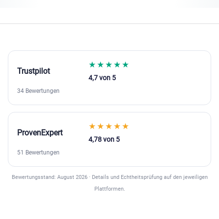
★★★★★
Trustpilot
4,7 von 5
34 Bewertungen
★★★★★
ProvenExpert
4,78 von 5
51 Bewertungen
Bewertungsstand: August 2026 · Details und Echtheitsprüfung auf den jeweiligen
Plattformen.